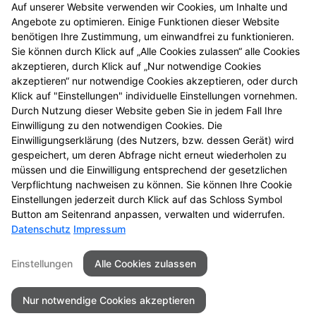
Auf unserer Website verwenden wir Cookies, um Inhalte und
einmal vorbei.
Angebote zu optimieren. Einige Funktionen dieser Website
benötigen Ihre Zustimmung, um einwandfrei zu funktionieren.
Sie können durch Klick auf „Alle Cookies zulassen“ alle Cookies
akzeptieren, durch Klick auf „Nur notwendige Cookies
akzeptieren“ nur notwendige Cookies akzeptieren, oder durch
Klick auf "Einstellungen" individuelle Einstellungen vornehmen.
Durch Nutzung dieser Website geben Sie in jedem Fall Ihre
Einwilligung zu den notwendigen Cookies. Die
Einwilligungserklärung (des Nutzers, bzw. dessen Gerät) wird
gespeichert, um deren Abfrage nicht erneut wiederholen zu
Zu LINDA. Hilft.
müssen und die Einwilligung entsprechend der gesetzlichen
Verpflichtung nachweisen zu können. Sie können Ihre Cookie
Einstellungen jederzeit durch Klick auf das Schloss Symbol
Button am Seitenrand anpassen, verwalten und widerrufen.
Datenschutz
Impressum
Kontakt
Impressum
Datenschutz
Datenschutz Alte Apotheke App
Einstellungen
Alle Cookies zulassen
Barrierefreiheit
Nur notwendige Cookies akzeptieren
© 2026 Alte Apotheke