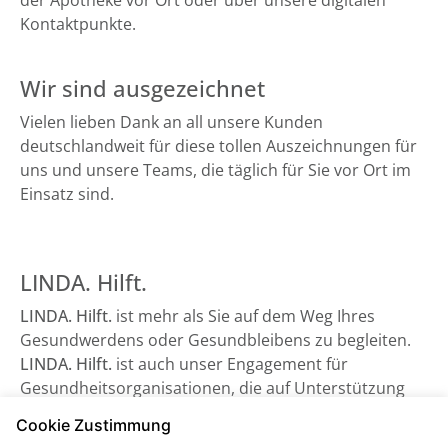
der Apotheke vor Ort oder über unsere digitalen
Kontaktpunkte.
Wir sind ausgezeichnet
Vielen lieben Dank an all unsere Kunden
deutschlandweit für diese tollen Auszeichnungen für
uns und unsere Teams, die täglich für Sie vor Ort im
Einsatz sind.
LINDA. Hilft.
LINDA. Hilft.
ist mehr als Sie auf dem Weg Ihres
Gesundwerdens oder Gesundbleibens zu begleiten.
LINDA. Hilft.
ist auch unser Engagement für
Gesundheitsorganisationen, die auf Unterstützung
angewiesen sind - sowie beispielsweise der
Cookie Zustimmung
Bundesverband Kinderhospiz e. V. Schauen Sie gerne