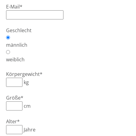
E-Mail*
Geschlecht
männlich
weiblich
Körpergewicht*
kg
Größe*
cm
Alter*
Jahre