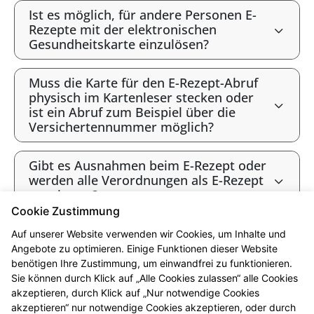
Ist es möglich, für andere Personen E-
Rezepte mit der elektronischen
Gesundheitskarte einzulösen?
Muss die Karte für den E-Rezept-Abruf
physisch im Kartenleser stecken oder
ist ein Abruf zum Beispiel über die
Versichertennummer möglich?
Gibt es Ausnahmen beim E-Rezept oder
werden alle Verordnungen als E-Rezept
angeboten?
Cookie Zustimmung
Gibt es bald ausschließlich E-Rezepte?
Auf unserer Website verwenden wir Cookies, um Inhalte und
Angebote zu optimieren. Einige Funktionen dieser Website
benötigen Ihre Zustimmung, um einwandfrei zu funktionieren.
* Bis 12 Uhr vorbestellt sind die Produkte i.d.R. ab 16 Uhr abholbereit.
Sie können durch Klick auf „Alle Cookies zulassen“ alle Cookies
Beachten Sie bitte die jeweiligen Öffnungszeiten. Vorbehaltlich der
akzeptieren, durch Klick auf „Nur notwendige Cookies
Lieferfähigkeit des Großhandels. Ausgenommen sind Arzneimittel, die in
akzeptieren“ nur notwendige Cookies akzeptieren, oder durch